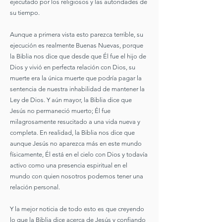
ejecutado por los religiosos y las autoridades de
su tiempo.
Aunque a primera vista esto parezca terrible, su
ejecución es realmente Buenas Nuevas, porque
la Biblia nos dice que desde que Él fue el hijo de
Dios y vivió en perfecta relación con Dios, su
muerte era la única muerte que podría pagar la
sentencia de nuestra inhabilidad de mantener la
Ley de Dios. Y aún mayor, la Biblia dice que
Jesús no permaneció muerto; Él fue
milagrosamente resucitado a una vida nueva y
completa. En realidad, la Biblia nos dice que
aunque Jesús no aparezca más en este mundo
físicamente, Él está en el cielo con Dios y todavía
activo como una presencia espiritual en el
mundo con quien nosotros podemos tener una
relación personal.
Y la mejor noticia de todo esto es que creyendo
lo que la Biblia dice acerca de Jesús y confiando