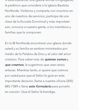
le pedimos que considere a la Iglesia Bautista
Northside. Visítenos y comparta con nosotros en
uno de nuestros de servicios; participe de una
clase de la Escuela Dominical y más importate
aún, conozca a nuestra gente, a los miembros y
familias que la componen.
En la IB Northside encontrará una iglesia donde
usted y su familia se sentiran ministrados por
medio de la Palabra de Dios y el calor del amor
quienes somos
cristiano. Para saber más de
y
que creemos
, le sugerimos que vean estos
enlaces. Mientras tanto, si quiere que oremos
por usted para que el Señor le guíe en esta
importante decisión, llame a nuestra oficina (305)
este formulario
885-7389 o llene
para ponerlo
en oración. Que el Señor le bendiga.