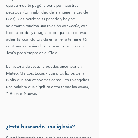
que su muerte pagó la pena por nuestros
pecados, (tu inhabilidad de mantener la Ley de
Dios) Dios perdona tu pecado y hoy no
solamente tendrás una relación con Jesús, con
todo el poder y el significado que esto provee,
además, cuando tu vida en la tierra termine, tú
continuarás teniendo una relación activa con
Jesús por siempre en el Cielo.
La historia de Jesús la puedes encontrar en
Mateo, Marcos, Lucas y Juan; los libros de la
Biblia que son conocidos como Los Evangelios,
una palabra que significa entre todas las cosas,
“¡Buenas Nuevas!”
¿Está buscando una iglesia?
Si está buscando una iglesia donde congregarse,