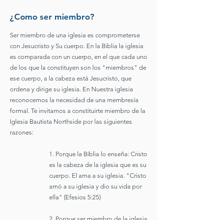
¿Como ser miembro?
Ser miembro de una iglesia es comprometerse
con Jesucristo y Su cuerpo. En la Biblia la iglesia
es comparada con un cuerpo, en el que cada uno
de los que la constituyen son los "miembros" de
ese cuerpo, a la cabeza está Jesucristo, que
ordena y dirige su iglesia. En Nuestra iglesia
reconocemos la necesidad de una membresía
formal. Te invitamos a constituirte miembro de la
Iglesia Bautista Northside por las siguientes
razones:
1. Porque la Bíblia lo enseña: Cristo
es la cabeza de la iglesia que es su
cuerpo. El ama a su iglesia. "Cristo
amó a su iglesia y dio su vida por
ella" (Efesios 5:25)
2. Porque ser miembro de la iglesia