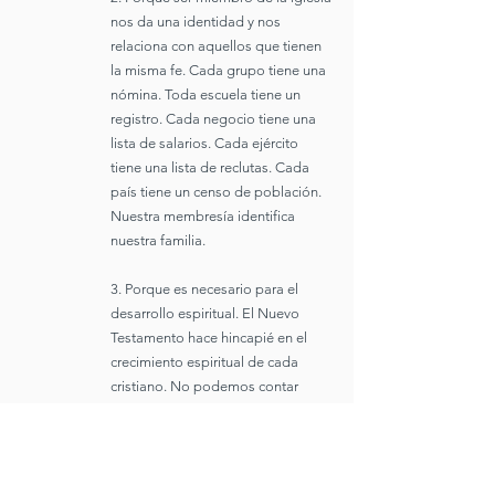
nos da una identidad y nos
relaciona con aquellos que tienen
la misma fe. Cada grupo tiene una
nómina. Toda escuela tiene un
registro. Cada negocio tiene una
lista de salarios. Cada ejército
tiene una lista de reclutas. Cada
país tiene un censo de población.
Nuestra membresía identifica
nuestra familia.
3. Porque es necesario para el
desarrollo espiritual. El Nuevo
Testamento hace hincapié en el
crecimiento espiritual de cada
cristiano. No podemos contar
contigo a menos que te
comprometas con la familia de
Dios, la iglesia.