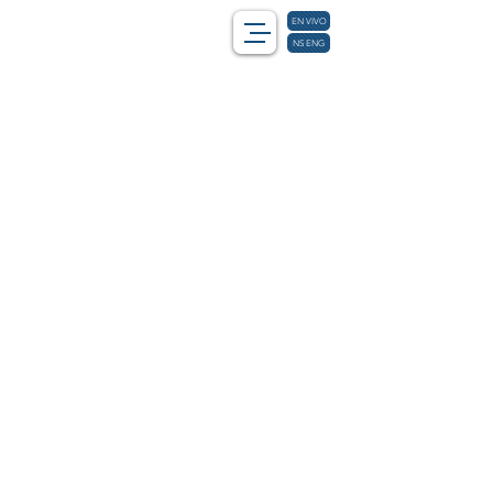
EN VIVO
NS ENG